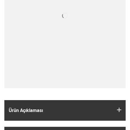
igus
Ürün Açıklaması