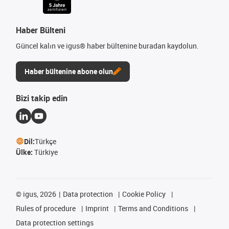
Haber Bülteni
Güncel kalın ve igus® haber bültenine buradan kaydolun.
Haber bültenine abone olun
Bizi takip edin
Dil:
Türkçe
Ülke:
Türkiye
©
igus, 2026
Data protection
Cookie Policy
Rules of procedure
Imprint
Terms and Conditions
Data protection settings