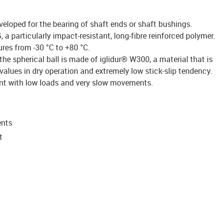
eloped for the bearing of shaft ends or shaft bushings.
a particularly impact-resistant, long-fibre reinforced polymer.
res from -30 °C to +80 °C.
the spherical ball is made of iglidur® W300, a material that is
values in dry operation and extremely low stick-slip tendency.
tant with low loads and very slow movements.
ents
t
g