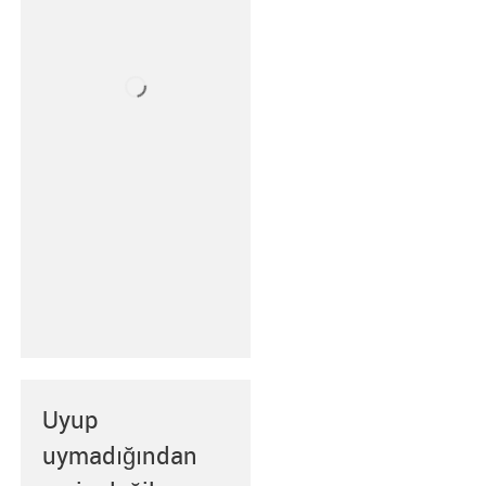
Uyup
uymadığından