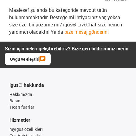
Maalesef şu anda bu kategoride mevcut ürün
bulunmamaktadır. Desteğe mi ihtiyacınız var, yoksa
size özel bir çözüme mi? igus® LiveChat size hemen
yardımcı olacaktır! Ya da
bize mesaj gönderin!
Sizin için neleri geliştirebiliriz? Bize geri bildiriminizi verin.
Övgü ve eleştiri
igus® hakkında
Hakkımızda
Basın
Ticari fuarlar
Hizmetler
myigus özellikleri
Çevrimiçi araçlar