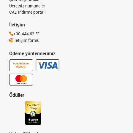
Ücretsiz numuneler
CAD indirme portalı
İletişim
+90-444 63 51
İletişim formu
Ödeme yöntemlerimiz
PURCHASE ON
ACCOUNT
Ödüller