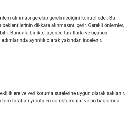
lem alınması gerekip gerekmediğini kontrol eder. Bu
beklentilerinin dikkate alınmasını içerir. Gerekli önlemler,
ilir. Bununla birlikte, üçüncü taraflarla ve üçüncü
 adımlarında ayrıntılı olarak yakından incelenir.
rekliliklere ve veri koruma sürelerine uygun olarak saklanır.
gili tüm tarafları yürütülen soruşturmalar ve bu bağlamda