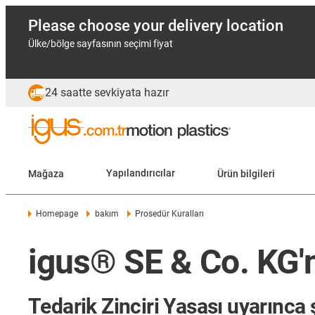
Please choose your delivery location
Ülke/bölge sayfasının seçimi fiyat
24 saatte sevkiyata hazır
Mağaza
Yapılandırıcılar
Ürün bilgileri
Homepage
bakım
Prosedür Kuralları
igus® SE & Co. KG'n
Tedarik Zinciri Yasası uyarınca ş