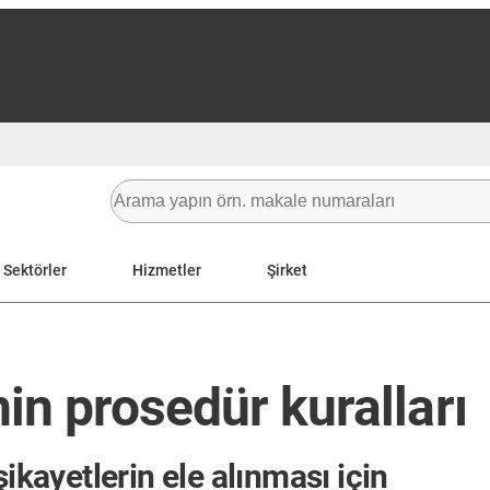
Sektörler
Hizmetler
Şirket
in prosedür kuralları
ikayetlerin ele alınması için