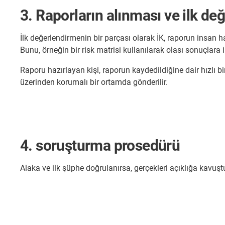
3. Raporların alınması ve ilk de
İlk değerlendirmenin bir parçası olarak İK, raporun insan ha
Bunu, örneğin bir risk matrisi kullanılarak olası sonuçlara il
Raporu hazırlayan kişi, raporun kaydedildiğine dair hızlı bir
üzerinden korumalı bir ortamda gönderilir.
4. soruşturma prosedürü
Alaka ve ilk şüphe doğrulanırsa, gerçekleri açıklığa kavuş