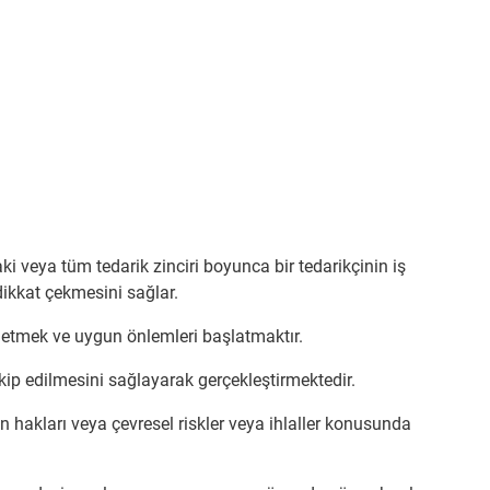
i veya tüm tedarik zinciri boyunca bir tedarikçinin iş
dikkat çekmesini sağlar.
it etmek ve uygun önlemleri başlatmaktır.
 takip edilmesini sağlayarak gerçekleştirmektedir.
n hakları veya çevresel riskler veya ihlaller konusunda