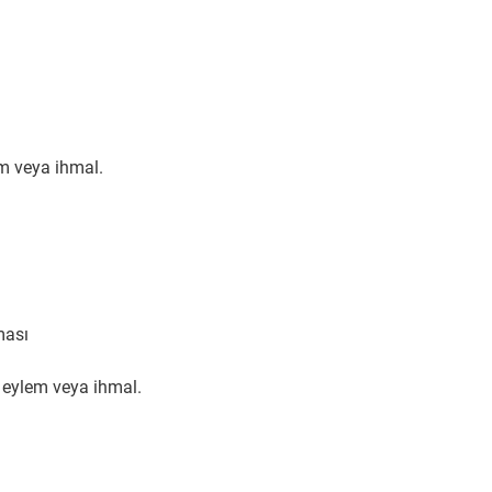
em veya ihmal.
ması
ü eylem veya ihmal.