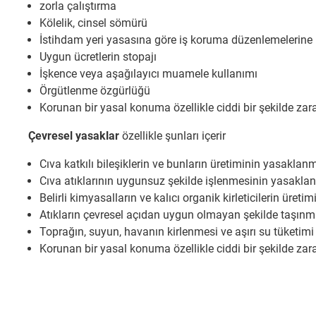
zorla çalıştırma
Kölelik, cinsel sömürü
İstihdam yeri yasasına göre iş koruma düzenlemelerin
Uygun ücretlerin stopajı
İşkence veya aşağılayıcı muamele kullanımı
Örgütlenme özgürlüğü
Korunan bir yasal konuma özellikle ciddi bir şekilde zar
Çevresel yasaklar
özellikle şunları içerir
Cıva katkılı bileşiklerin ve bunların üretiminin yasaklan
Cıva atıklarının uygunsuz şekilde işlenmesinin yasakla
Belirli kimyasalların ve kalıcı organik kirleticilerin üre
Atıkların çevresel açıdan uygun olmayan şekilde taşın
Toprağın, suyun, havanın kirlenmesi ve aşırı su tüketimi
Korunan bir yasal konuma özellikle ciddi bir şekilde zar