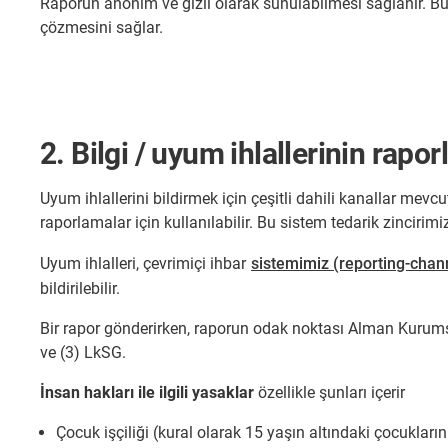
Raporun anonim ve gizli olarak sunulabilmesi sağlanır. Bu,
çözmesini sağlar.
2. Bilgi / uyum ihlallerinin rap
Uyum ihlallerini bildirmek için çeşitli dahili kanallar mev
raporlamalar için kullanılabilir. Bu sistem tedarik zincirim
Uyum ihlalleri, çevrimiçi ihbar
sistemimiz (reporting-chan
bildirilebilir.
Bir rapor gönderirken, raporun odak noktası Alman Kuru
ve (3) LkSG.
İnsan hakları ile ilgili yasaklar
özellikle şunları içerir
Çocuk işçiliği (kural olarak 15 yaşın altındaki çocukların 