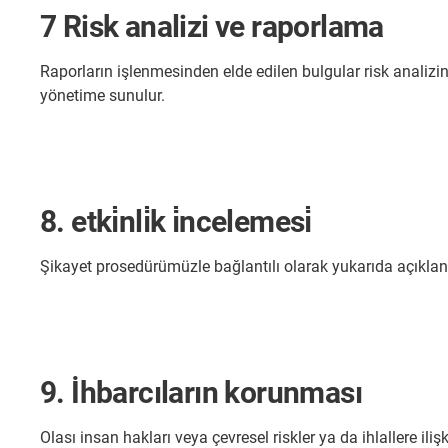
7 Risk analizi ve raporlama
Raporların işlenmesinden elde edilen bulgular risk analizinde
yönetime sunulur.
8. etki̇nli̇k i̇ncelemesi̇
Şikayet prosedürümüzle bağlantılı olarak yukarıda açıklanan
9. İhbarcıların korunması
Olası insan hakları veya çevresel riskler ya da ihlallere ili