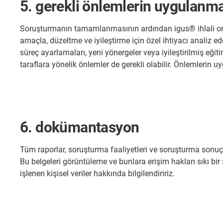
5. gerekli önlemlerin uygulanm
Soruşturmanın tamamlanmasının ardından igus® ihlali ort
amaçla, düzeltme ve iyileştirme için özel ihtiyacı analiz ed
süreç ayarlamaları, yeni yönergeler veya iyileştirilmiş eği
taraflara yönelik önlemler de gerekli olabilir. Önlemlerin u
6. dokümantasyon
Tüm raporlar, soruşturma faaliyetleri ve soruşturma sonuçlar
Bu belgeleri görüntüleme ve bunlara erişim hakları sıkı bir
işlenen kişisel veriler hakkında bilgilendiririz.