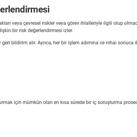
ğerlendirmesi
kları veya çevresel riskler veya görev ihlalleriyle ilgili olup olm
işkin bir risk değerlendirmesi izler.
 geri bildirim alır. Ayrıca, her bir işlem adımına ve nihai sonuca 
turmak için mümkün olan en kısa sürede bir iç soruşturma prosedü