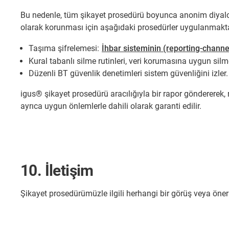
Bu nedenle, tüm şikayet prosedürü boyunca anonim diyalog
olarak korunması için aşağıdaki prosedürler uygulanmakta
Taşıma şifrelemesi:
İhbar sisteminin (reporting-chann
Kural tabanlı silme rutinleri, veri korumasına uygun silm
Düzenli BT güvenlik denetimleri sistem güvenliğini izler.
igus® şikayet prosedürü aracılığıyla bir rapor göndererek,
ayrıca uygun önlemlerle dahili olarak garanti edilir.
10. İletişim
Şikayet prosedürümüzle ilgili herhangi bir görüş veya öne