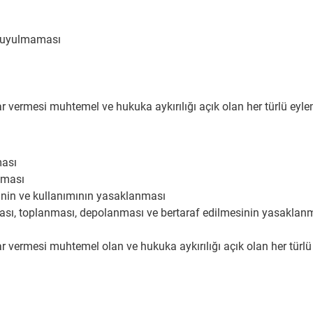
e uyulmaması
ar vermesi muhtemel ve hukuka aykırılığı açık olan her türlü eyl
ması
nması
timinin ve kullanımının yasaklanması
ması, toplanması, depolanması ve bertaraf edilmesinin yasaklan
ar vermesi muhtemel olan ve hukuka aykırılığı açık olan her türl