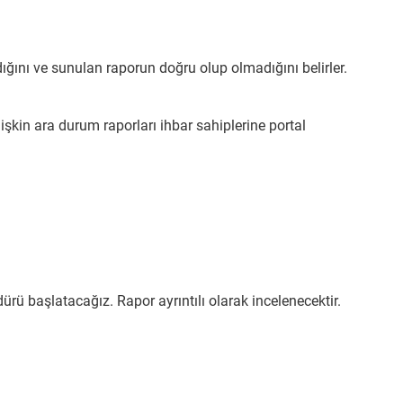
adığını ve sunulan raporun doğru olup olmadığını belirler.
ilişkin ara durum raporları ihbar sahiplerine portal
rü başlatacağız. Rapor ayrıntılı olarak incelenecektir.