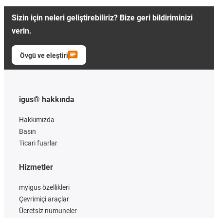
Sizin için neleri geliştirebiliriz? Bize geri bildiriminizi
verin.
Övgü ve eleştiri
igus® hakkında
Hakkımızda
Basın
Ticari fuarlar
Hizmetler
myigus özellikleri
Çevrimiçi araçlar
Ücretsiz numuneler