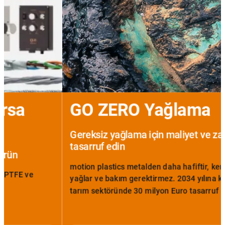
GO ZERO Yağlama
Gereksiz yağlama için maliyet ve zamandan
tasarruf edin
motion plastics metalden daha hafiftir, kendi kendini
yağlar ve bakım gerektirmez. 2034 yılına kadar sadece
tarım sektöründe 30 milyon Euro tasarruf sağlanabilir