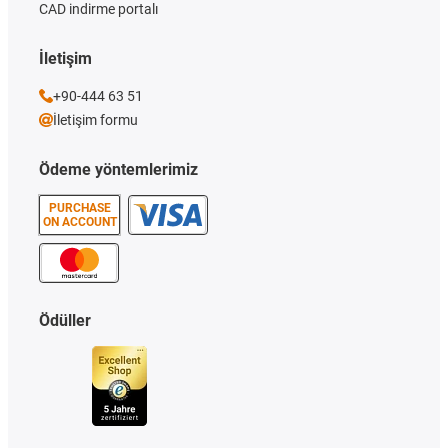
CAD indirme portalı
İletişim
+90-444 63 51
İletişim formu
Ödeme yöntemlerimiz
PURCHASE
ON ACCOUNT
Ödüller