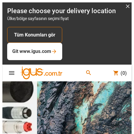
Please choose your delivery location
Ülke/bölge sayfasının seçimi fiyat
Tüm Konumları gör
Git www.igus.com
(0)
Slide 2 (2 / 5)