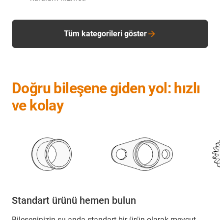
Tüm kategorileri göster
Doğru bileşene giden yol: hızlı
ve kolay
Standart ürünü hemen bulun
Bileşeninizin şu anda standart bir ürün olarak mevcut