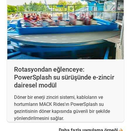
Rotasyondan eğlenceye:
PowerSplash su sürüşünde e-zincir
dairesel modül
Döner bir enerji zinciri sistemi, kabloların ve
hortumların MACK Rides'ın PowerSplash su
gezintisinin döner kapısında güvenli bir şekilde
yönlendirilmesini sağlar.
Daha fazla uygulama
örneği