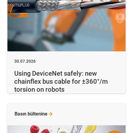
30.07.2026
Using DeviceNet safely: new
chainflex bus cable for ±360°/m
torsion on robots
Basın
bültenine