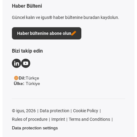
Haber Bülteni
Güncel kalın ve igus® haber bültenine buradan kaydolun.
Haber bültenine abone olun
Bizi takip edin
Dil:
Türkçe
Ülke:
Türkiye
©
igus, 2026
Data protection
Cookie Policy
Rules of procedure
Imprint
Terms and Conditions
Data protection settings