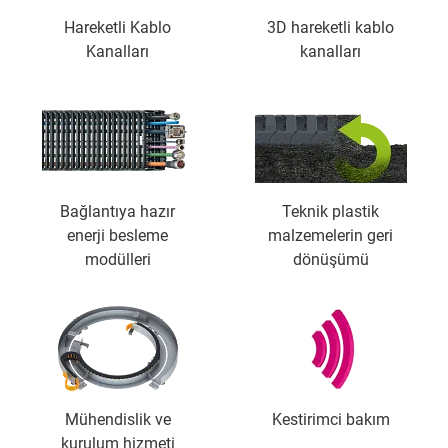
Hareketli Kablo
3D hareketli kablo
Kanalları
kanalları
Bağlantıya hazır
Teknik plastik
enerji besleme
malzemelerin geri
modülleri
dönüşümü
Mühendislik ve
Kestirimci bakım
kurulum hizmeti