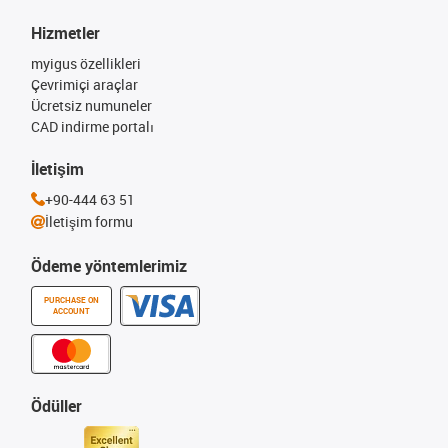
Hizmetler
myigus özellikleri
Çevrimiçi araçlar
Ücretsiz numuneler
CAD indirme portalı
İletişim
+90-444 63 51
İletişim formu
Ödeme yöntemlerimiz
PURCHASE ON
ACCOUNT
Ödüller