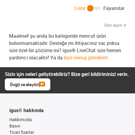
Liste
Fayanslar
Ürün sayısı:
0
Maalesef şu anda bu kategoride mevcut ürün
bulunmamaktadır. Desteğe mi ihtiyacınız var, yoksa
size özel bir çözüme mi? igus® LiveChat size hemen
yardımcı olacaktır! Ya da
bize mesaj gönderin!
Sizin için neleri geliştirebiliriz? Bize geri bildiriminizi verin.
Övgü ve eleştiri
igus® hakkında
Hakkımızda
Basın
Ticari fuarlar