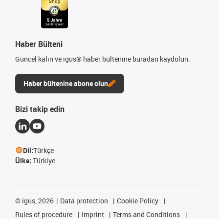
Haber Bülteni
Güncel kalın ve igus® haber bültenine buradan kaydolun.
Haber bültenine abone olun
Bizi takip edin
Dil:
Türkçe
Ülke:
Türkiye
©
igus, 2026
Data protection
Cookie Policy
Rules of procedure
Imprint
Terms and Conditions