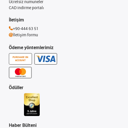
Ücretsiz numuneler
CAD indirme portalı
İletişim
+90-444 63 51
İletişim formu
Ödeme yöntemlerimiz
PURCHASE ON
ACCOUNT
Ödüller
Haber Bülteni