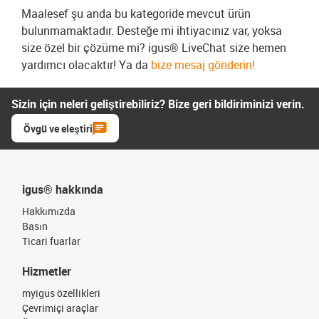
Maalesef şu anda bu kategoride mevcut ürün
bulunmamaktadır. Desteğe mi ihtiyacınız var, yoksa
size özel bir çözüme mi? igus® LiveChat size hemen
yardımcı olacaktır! Ya da
bize mesaj gönderin!
Sizin için neleri geliştirebiliriz? Bize geri bildiriminizi verin.
Övgü ve eleştiri
igus® hakkında
Hakkımızda
Basın
Ticari fuarlar
Hizmetler
myigus özellikleri
Çevrimiçi araçlar