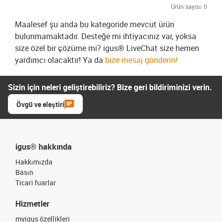
Ürün sayısı:
0
Maalesef şu anda bu kategoride mevcut ürün
bulunmamaktadır. Desteğe mi ihtiyacınız var, yoksa
size özel bir çözüme mi? igus® LiveChat size hemen
yardımcı olacaktır! Ya da
bize mesaj gönderin!
Sizin için neleri geliştirebiliriz? Bize geri bildiriminizi verin.
Övgü ve eleştiri
igus® hakkında
Hakkımızda
Basın
Ticari fuarlar
Hizmetler
myigus özellikleri