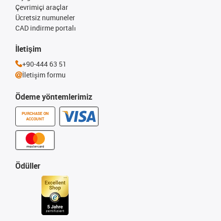
Çevrimiçi araçlar
Ücretsiz numuneler
CAD indirme portalı
İletişim
+90-444 63 51
İletişim formu
Ödeme yöntemlerimiz
PURCHASE ON
ACCOUNT
Ödüller