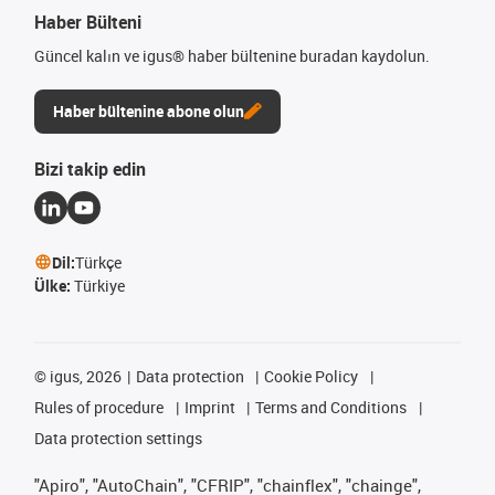
Haber Bülteni
Güncel kalın ve igus® haber bültenine buradan kaydolun.
Haber bültenine abone olun
Bizi takip edin
Dil:
Türkçe
Ülke:
Türkiye
©
igus, 2026
Data protection
Cookie Policy
Rules of procedure
Imprint
Terms and Conditions
Data protection settings
"Apiro", "AutoChain", "CFRIP", "chainflex", "chainge",