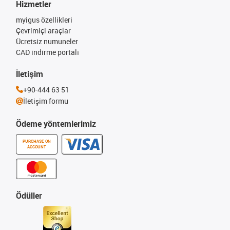
Hizmetler
myigus özellikleri
Çevrimiçi araçlar
Ücretsiz numuneler
CAD indirme portalı
İletişim
+90-444 63 51
İletişim formu
Ödeme yöntemlerimiz
PURCHASE ON
ACCOUNT
Ödüller