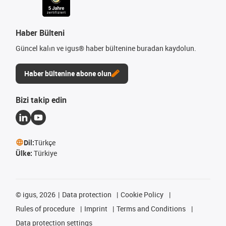
Haber Bülteni
Güncel kalın ve igus® haber bültenine buradan kaydolun.
Haber bültenine abone olun
Bizi takip edin
Dil:
Türkçe
Ülke:
Türkiye
©
igus, 2026
Data protection
Cookie Policy
Rules of procedure
Imprint
Terms and Conditions
Data protection settings