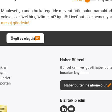
Maalesef şu anda bu kategoride mevcut ürün bulunmamaktadır.
yoksa size özel bir çözüme mi? igus® LiveChat size hemen yar
mesaj gönderin!
Övgü ve eleştiri
Haber Bülteni
kleri
Güncel kalın ve igus® haber bült
açlar
buradan kaydolun.
muneler
portalı
Haber bültenine abone olun
Bizi takip edin