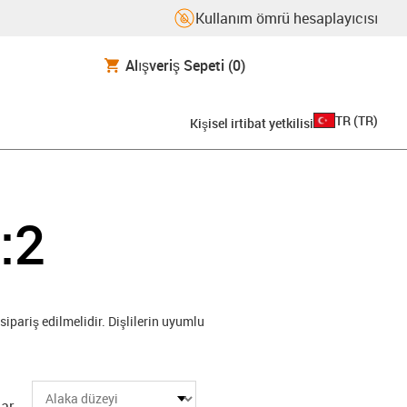
Kullanım ömrü hesaplayıcısı
Alışveriş Sepeti
(0)
TR
(
TR
)
Kişisel irtibat yetkilisi
1:2
sipariş edilmelidir. Dişlilerin uyumlu
ar