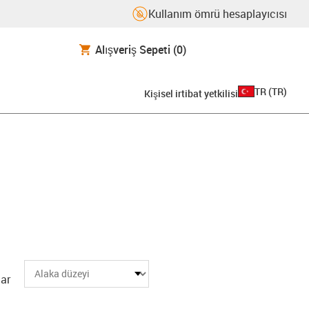
Kullanım ömrü hesaplayıcısı
Alışveriş Sepeti
(0)
TR
(
TR
)
Kişisel irtibat yetkilisi
ar