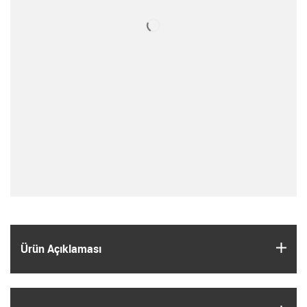
igus
Ürün Açıklaması