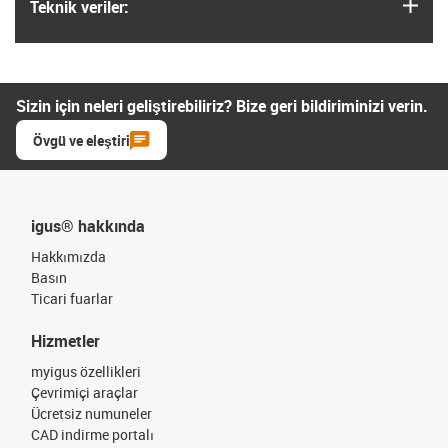
igus
Teknik veriler:
Sizin için neleri geliştirebiliriz? Bize geri bildiriminizi verin.
Övgü ve eleştiri
igus® hakkında
Hakkımızda
Basın
Ticari fuarlar
Hizmetler
myigus özellikleri
Çevrimiçi araçlar
Ücretsiz numuneler
CAD indirme portalı