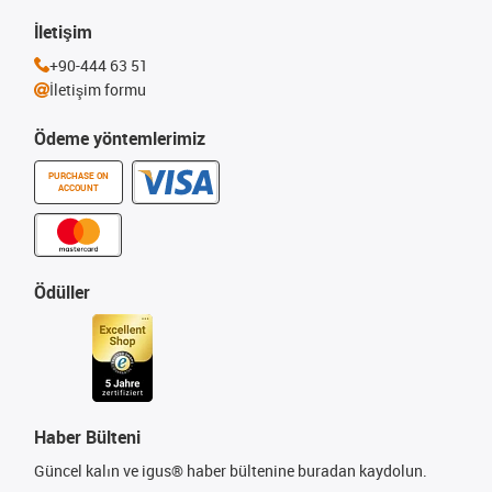
İletişim
+90-444 63 51
İletişim formu
Ödeme yöntemlerimiz
PURCHASE ON
ACCOUNT
Ödüller
Haber Bülteni
Güncel kalın ve igus® haber bültenine buradan kaydolun.