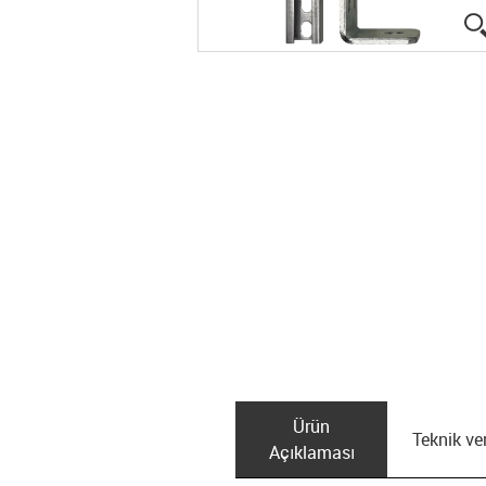
Ürün
Teknik ver
Açıklaması