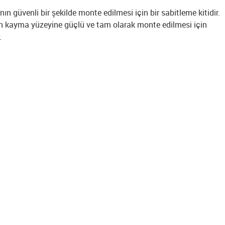
ının güvenli bir şekilde monte edilmesi için bir sabitleme kitidir.
ının kayma yüzeyine güçlü ve tam olarak monte edilmesi için
.