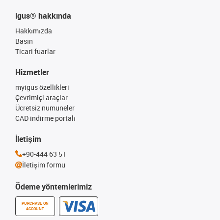
igus® hakkında
Hakkımızda
Basın
Ticari fuarlar
Hizmetler
myigus özellikleri
Çevrimiçi araçlar
Ücretsiz numuneler
CAD indirme portalı
İletişim
+90-444 63 51
İletişim formu
Ödeme yöntemlerimiz
PURCHASE ON
ACCOUNT