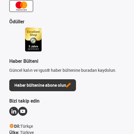
Ödüller
Haber Bülteni
Güncel kalın ve igus® haber bültenine buradan kaydolun.
Haber bültenine abone olun
Bizi takip edin
Dil:
Türkçe
Ülke:
Türkiye