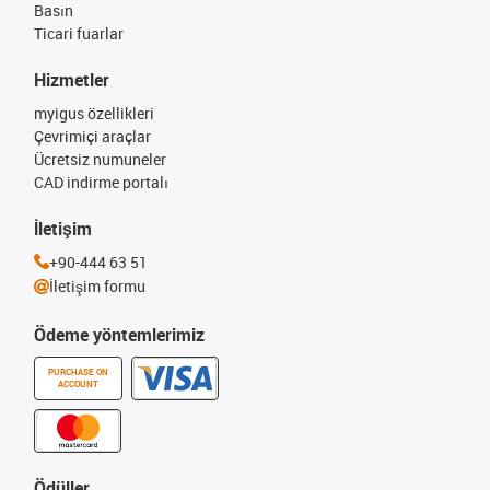
Basın
Ticari fuarlar
Hizmetler
myigus özellikleri
Çevrimiçi araçlar
Ücretsiz numuneler
CAD indirme portalı
İletişim
+90-444 63 51
İletişim formu
Ödeme yöntemlerimiz
PURCHASE ON
ACCOUNT
Ödüller