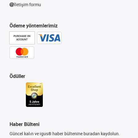
İletişim formu
Ödeme yöntemlerimiz
PURCHASE ON
ACCOUNT
Ödüller
Haber Bülteni
Güncel kalın ve igus® haber bültenine buradan kaydolun.