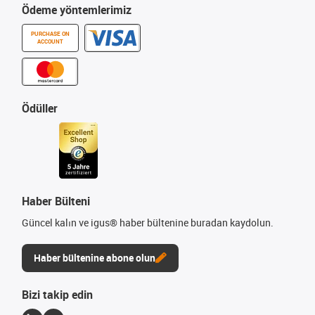
Ödeme yöntemlerimiz
PURCHASE ON
ACCOUNT
Ödüller
Haber Bülteni
Güncel kalın ve igus® haber bültenine buradan kaydolun.
Haber bültenine abone olun
Bizi takip edin