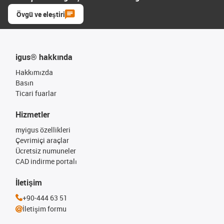
Övgü ve eleştiri
igus® hakkında
Hakkımızda
Basın
Ticari fuarlar
Hizmetler
myigus özellikleri
Çevrimiçi araçlar
Ücretsiz numuneler
CAD indirme portalı
İletişim
+90-444 63 51
İletişim formu