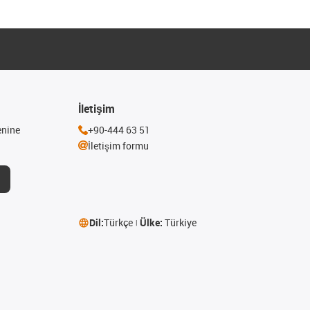
İletişim
enine
+90-444 63 51
İletişim formu
Dil:
Türkçe
Ülke:
Türkiye