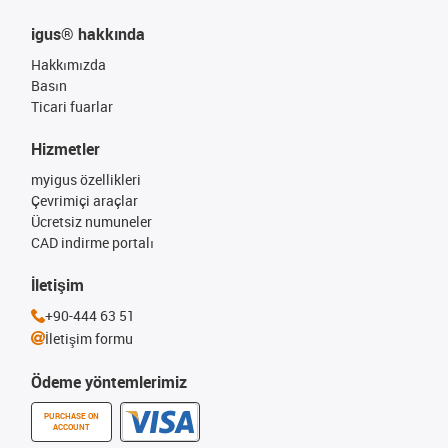
igus® hakkında
Hakkımızda
Basın
Ticari fuarlar
Hizmetler
myigus özellikleri
Çevrimiçi araçlar
Ücretsiz numuneler
CAD indirme portalı
İletişim
+90-444 63 51
İletişim formu
Ödeme yöntemlerimiz
PURCHASE ON
ACCOUNT