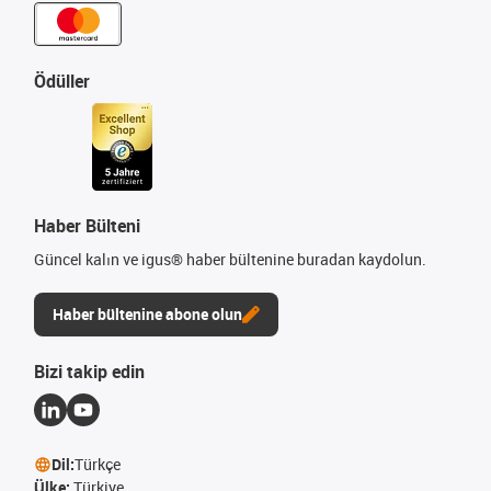
Ödüller
Haber Bülteni
Güncel kalın ve igus® haber bültenine buradan kaydolun.
Haber bültenine abone olun
Bizi takip edin
Dil:
Türkçe
Ülke:
Türkiye