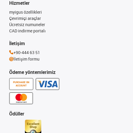
Hizmetler
myigus özellikleri
Çevrimiçi araçlar
Ücretsiz numuneler
CAD indirme portalı
İletişim
+90-444 63 51
İletişim formu
Ödeme yöntemlerimiz
PURCHASE ON
ACCOUNT
Ödüller