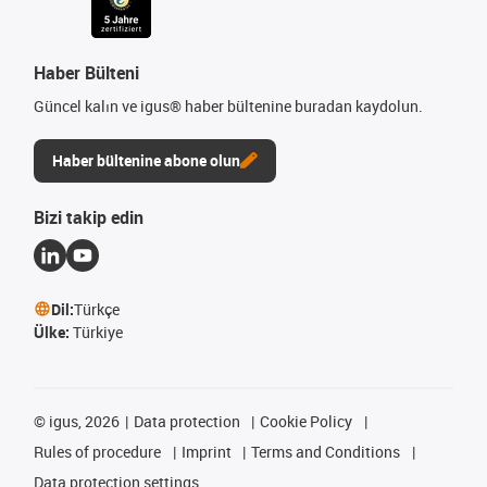
Haber Bülteni
Güncel kalın ve igus® haber bültenine buradan kaydolun.
Haber bültenine abone olun
Bizi takip edin
Dil:
Türkçe
Ülke:
Türkiye
©
igus, 2026
Data protection
Cookie Policy
Rules of procedure
Imprint
Terms and Conditions
Data protection settings