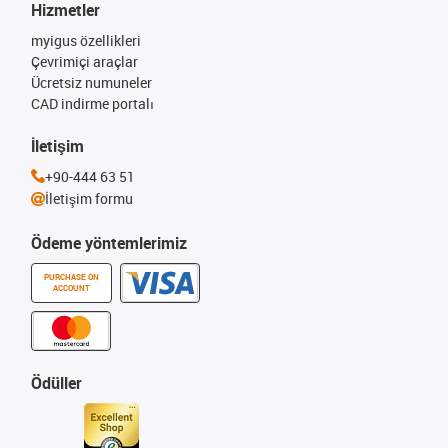
Hizmetler
myigus özellikleri
Çevrimiçi araçlar
Ücretsiz numuneler
CAD indirme portalı
İletişim
+90-444 63 51
İletişim formu
Ödeme yöntemlerimiz
PURCHASE ON
ACCOUNT
Ödüller