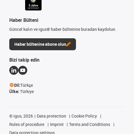
Haber Bülteni
Güncel kalın ve igus® haber bültenine buradan kaydolun.
Haber bültenine abone olun
Bizi takip edin
Dil:
Türkçe
Ülke:
Türkiye
©
igus, 2026
Data protection
Cookie Policy
Rules of procedure
Imprint
Terms and Conditions
Data protection settings