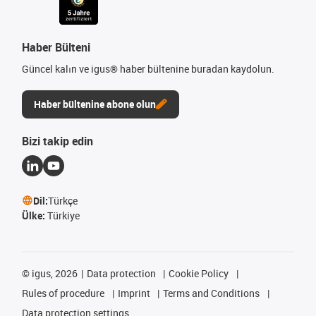
Haber Bülteni
Güncel kalın ve igus® haber bültenine buradan kaydolun.
Haber bültenine abone olun
Bizi takip edin
Dil:
Türkçe
Ülke:
Türkiye
©
igus, 2026
Data protection
Cookie Policy
Rules of procedure
Imprint
Terms and Conditions
Data protection settings