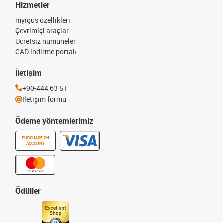
Hizmetler
myigus özellikleri
Çevrimiçi araçlar
Ücretsiz numuneler
CAD indirme portalı
İletişim
+90-444 63 51
İletişim formu
Ödeme yöntemlerimiz
PURCHASE ON
ACCOUNT
Ödüller