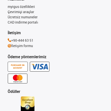
myigus özellikleri
Çevrimiçi araçlar
Ücretsiz numuneler
CAD indirme portalı
İletişim
+90-444 63 51
İletişim formu
Ödeme yöntemlerimiz
PURCHASE ON
ACCOUNT
Ödüller