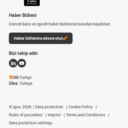
Haber Bülteni
Güncel kalın ve igus® haber bültenine buradan kaydolun.
Haber bültenine abone olun
Bizi takip edin
Dil:
Türkçe
Ülke:
Türkiye
©
igus, 2026
Data protection
Cookie Policy
Rules of procedure
Imprint
Terms and Conditions
Data protection settings