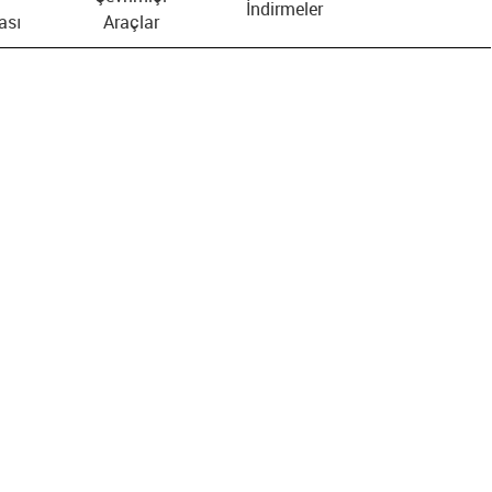
İndirmeler
ası
Araçlar