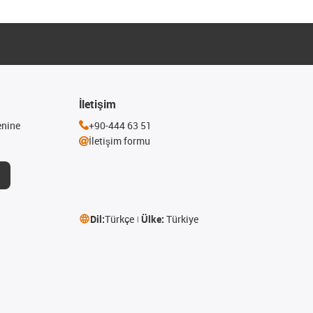
İletişim
enine
+90-444 63 51
İletişim formu
Dil:
Türkçe
Ülke:
Türkiye