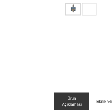
Ürün
Teknik ver
Açıklaması