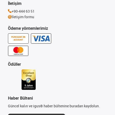
İletişim
+90-444 63 51
İletişim formu
Ödeme yöntemlerimiz
PURCHASE ON
ACCOUNT
Ödüller
Haber Bülteni
Güncel kalın ve igus® haber bültenine buradan kaydolun.