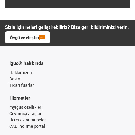
Sizin için neleri geliştirebiliriz? Bize geri bildiriminizi verin.
Övgü ve eleştiri
igus® hakkında
Hakkımızda
Basın
Ticari fuarlar
Hizmetler
myigus özellikleri
Çevrimiçi araçlar
Ücretsiz numuneler
CAD indirme portalı