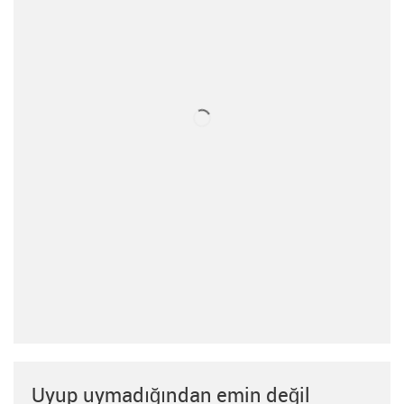
Uyup uymadığından emin değil