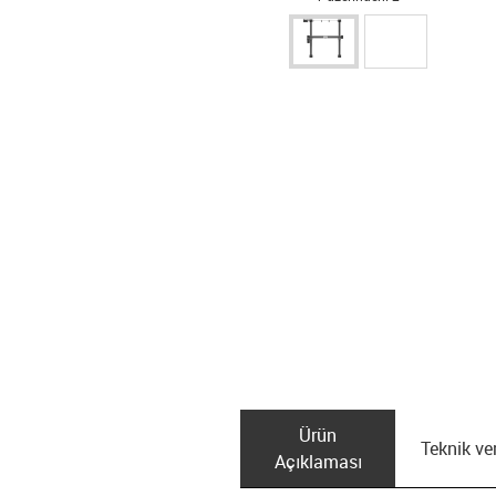
Ürün
Teknik ver
Açıklaması