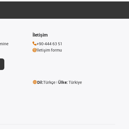
İletişim
enine
+90-444 63 51
İletişim formu
Dil:
Türkçe
Ülke:
Türkiye