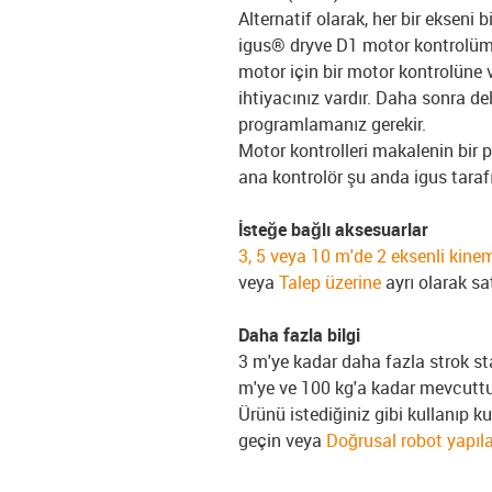
Alternatif olarak, her bir ekseni 
igus® dryve D1 motor kontrolümüz
motor için bir motor kontrolüne 
ihtiyacınız vardır. Daha sonra de
programlamanız gerekir.
Motor kontrolleri makalenin bir pa
ana kontrolör şu anda igus tara
İsteğe bağlı aksesuarlar
3, 5 veya 10 m'de 2 eksenli kinem
veya
Talep üzerine
ayrı olarak sa
Daha fazla bilgi
3 m'ye kadar daha fazla strok s
m'ye ve 100 kg'a kadar mevcuttu
Ürünü istediğiniz gibi kullanıp 
geçin veya
Doğrusal robot yapıla