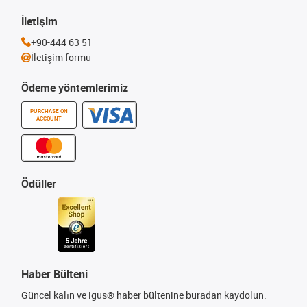
İletişim
+90-444 63 51
İletişim formu
Ödeme yöntemlerimiz
PURCHASE ON
ACCOUNT
Ödüller
Haber Bülteni
Güncel kalın ve igus® haber bültenine buradan kaydolun.