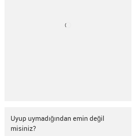
Uyup uymadığından emin değil
misiniz?