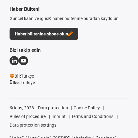
Haber Bülteni
Güncel kalın ve igus® haber bültenine buradan kaydolun.
Haber bültenine abone olun
Bizi takip edin
Dil:
Türkçe
Ülke:
Türkiye
©
igus, 2026
Data protection
Cookie Policy
Rules of procedure
Imprint
Terms and Conditions
Data protection settings
"Apiro", "AutoChain", "CFRIP", "chainflex", "chainge",