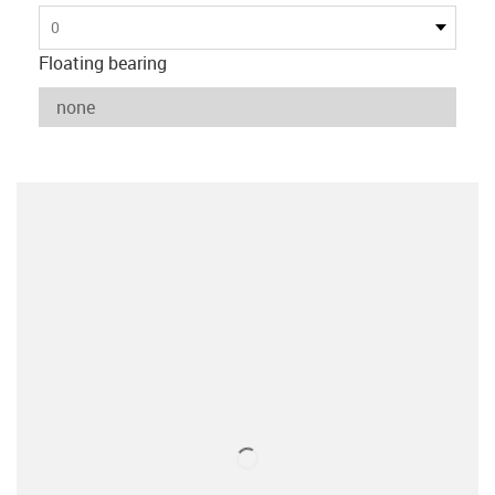
0
Floating bearing