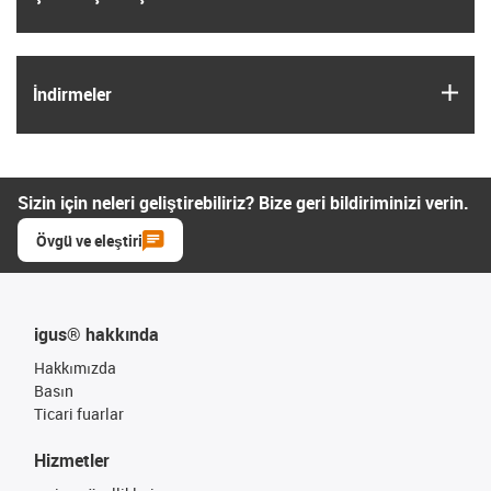
igus
İndirmeler
Sizin için neleri geliştirebiliriz? Bize geri bildiriminizi verin.
Övgü ve eleştiri
igus® hakkında
Hakkımızda
Basın
Ticari fuarlar
Hizmetler