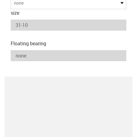
none
size
Floating bearing