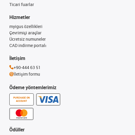
Ticari fuarlar
Hizmetler
myigus özellikleri
Çevrimiçi araçlar
Ücretsiz numuneler
CAD indirme portalı
İletişim
+90-444 63 51
İletişim formu
Ödeme yöntemlerimiz
PURCHASE ON
ACCOUNT
Ödüller