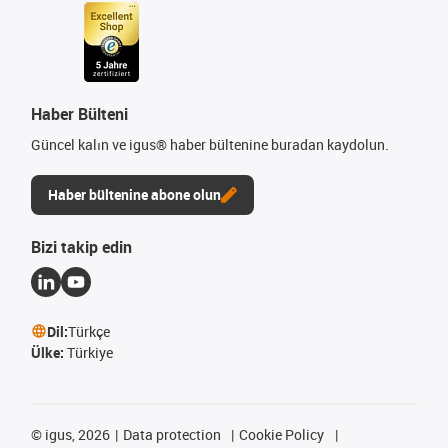
Haber Bülteni
Güncel kalın ve igus® haber bültenine buradan kaydolun.
Haber bültenine abone olun
Bizi takip edin
Dil:
Türkçe
Ülke:
Türkiye
©
igus, 2026
Data protection
Cookie Policy