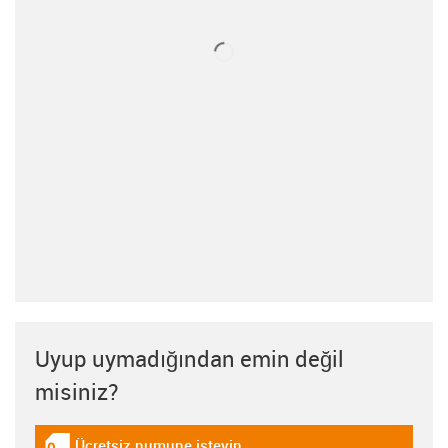
Uyup uymadığından emin değil
misiniz?
Ücretsiz numune isteyin