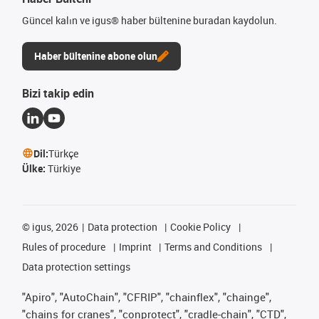
Güncel kalın ve igus® haber bültenine buradan kaydolun.
Haber bültenine abone olun
Bizi takip edin
Dil:
Türkçe
Ülke:
Türkiye
©
igus, 2026
Data protection
Cookie Policy
Rules of procedure
Imprint
Terms and Conditions
Data protection settings
"Apiro", "AutoChain", "CFRIP", "chainflex", "chainge",
"chains for cranes", "conprotect", "cradle-chain", "CTD",