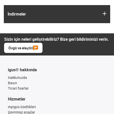
igus
İndirmeler
Sizin için neleri geliştirebiliriz? Bize geri bildiriminizi verin.
Övgü ve eleştiri
igus® hakkında
Hakkımızda
Basın
Ticari fuarlar
Hizmetler
myigus özellikleri
Çevrimiçi araçlar