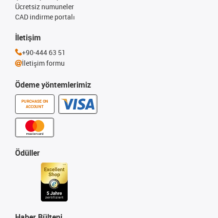
Ücretsiz numuneler
CAD indirme portalı
İletişim
+90-444 63 51
İletişim formu
Ödeme yöntemlerimiz
PURCHASE ON
ACCOUNT
Ödüller
Haber Bülteni