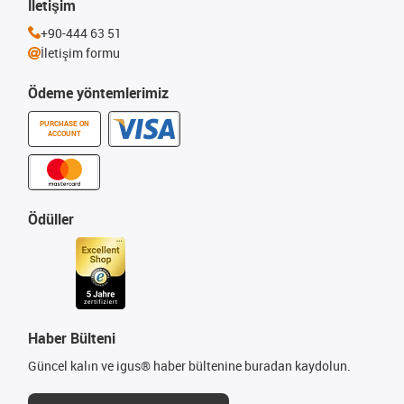
İletişim
+90-444 63 51
İletişim formu
Ödeme yöntemlerimiz
PURCHASE ON
ACCOUNT
Ödüller
Haber Bülteni
Güncel kalın ve igus® haber bültenine buradan kaydolun.