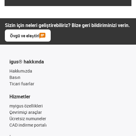
Sizin için neleri geliştirebiliriz? Bize geri bildiriminizi verin.
Övgü ve eleştiri
igus® hakkında
Hakkımızda
Basın
Ticari fuarlar
Hizmetler
myigus özellikleri
Çevrimiçi araçlar
Ücretsiz numuneler
CAD indirme portalı