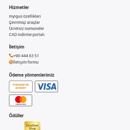
Hizmetler
myigus özellikleri
Çevrimiçi araçlar
Ücretsiz numuneler
CAD indirme portalı
İletişim
+90-444 63 51
İletişim formu
Ödeme yöntemlerimiz
PURCHASE ON
ACCOUNT
Ödüller