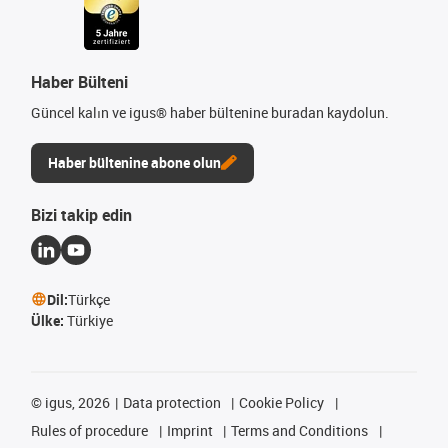
Haber Bülteni
Güncel kalın ve igus® haber bültenine buradan kaydolun.
Haber bültenine abone olun
Bizi takip edin
Dil:
Türkçe
Ülke:
Türkiye
©
igus, 2026
Data protection
Cookie Policy
Rules of procedure
Imprint
Terms and Conditions