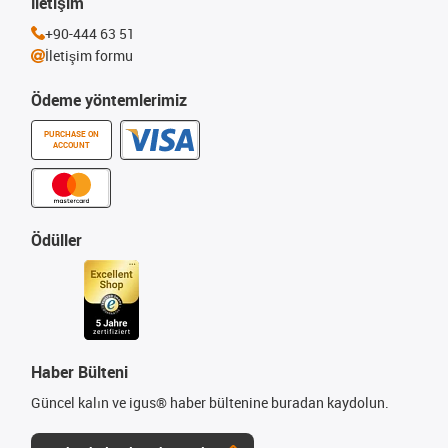
İletişim
+90-444 63 51
İletişim formu
Ödeme yöntemlerimiz
PURCHASE ON
ACCOUNT
Ödüller
Haber Bülteni
Güncel kalın ve igus® haber bültenine buradan kaydolun.