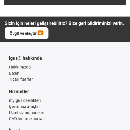
Sizin için neleri geliştirebiliriz? Bize geri bildiriminizi verin.
Övgü ve eleştiri
igus® hakkında
Hakkımızda
Basın
Ticari fuarlar
Hizmetler
myigus özellikleri
Çevrimiçi araçlar
Ücretsiz numuneler
CAD indirme portalı