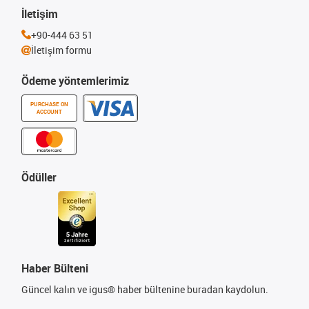
İletişim
+90-444 63 51
İletişim formu
Ödeme yöntemlerimiz
PURCHASE ON
ACCOUNT
Ödüller
Haber Bülteni
Güncel kalın ve igus® haber bültenine buradan kaydolun.