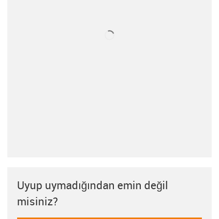
Uyup uymadığından emin değil
misiniz?