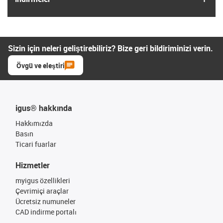
Sizin için neleri geliştirebiliriz? Bize geri bildiriminizi verin.
Övgü ve eleştiri
igus® hakkında
Hakkımızda
Basın
Ticari fuarlar
Hizmetler
myigus özellikleri
Çevrimiçi araçlar
Ücretsiz numuneler
CAD indirme portalı