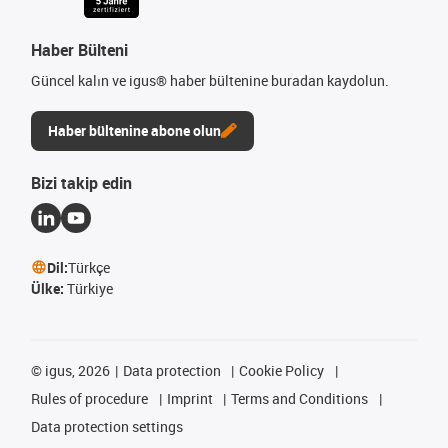
Haber Bülteni
Güncel kalın ve igus® haber bültenine buradan kaydolun.
Haber bültenine abone olun
Bizi takip edin
Dil:
Türkçe
Ülke:
Türkiye
©
igus, 2026
Data protection
Cookie Policy
Rules of procedure
Imprint
Terms and Conditions
Data protection settings