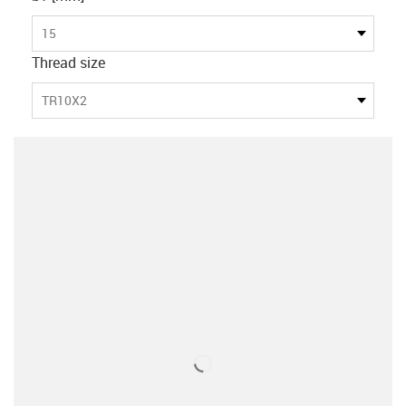
15
Thread size
TR10X2