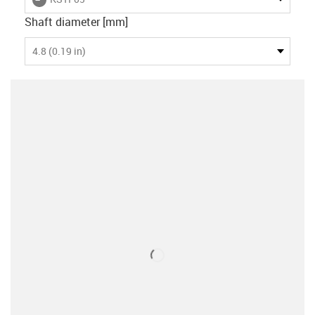
Shaft diameter [mm]
4.8 (0.19 in)