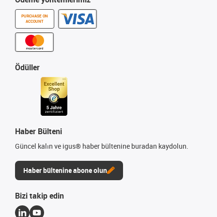
PURCHASE ON
ACCOUNT
Ödüller
Haber Bülteni
Güncel kalın ve igus® haber bültenine buradan kaydolun.
Haber bültenine abone olun
Bizi takip edin