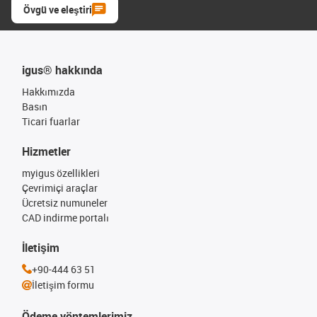
Övgü ve eleştiri
igus® hakkında
Hakkımızda
Basın
Ticari fuarlar
Hizmetler
myigus özellikleri
Çevrimiçi araçlar
Ücretsiz numuneler
CAD indirme portalı
İletişim
+90-444 63 51
İletişim formu
Ödeme yöntemlerimiz