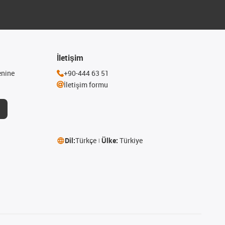
İletişim
enine
+90-444 63 51
İletişim formu
Dil:
Türkçe
Ülke:
Türkiye