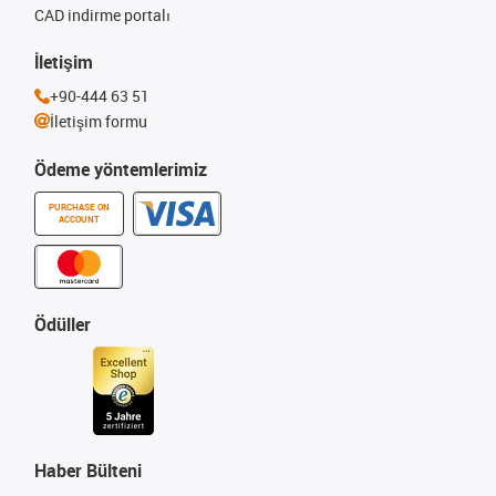
CAD indirme portalı
İletişim
+90-444 63 51
İletişim formu
Ödeme yöntemlerimiz
PURCHASE ON
ACCOUNT
Ödüller
Haber Bülteni