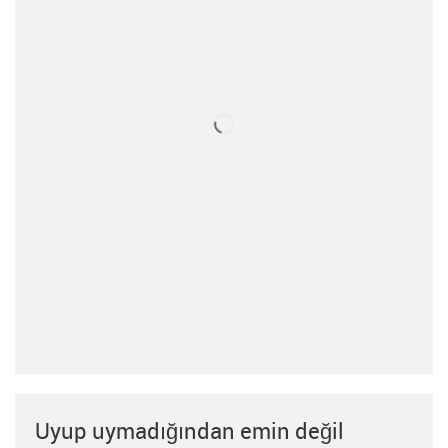
Uyup uymadığından emin değil