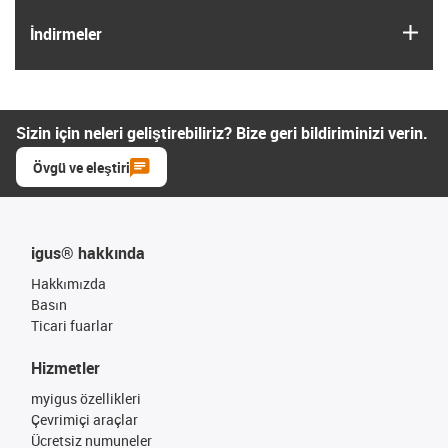
igus
İndirmeler
Sizin için neleri geliştirebiliriz? Bize geri bildiriminizi verin.
Övgü ve eleştiri
igus® hakkında
Hakkımızda
Basın
Ticari fuarlar
Hizmetler
myigus özellikleri
Çevrimiçi araçlar
Ücretsiz numuneler