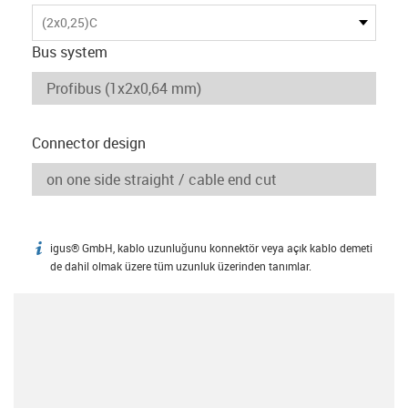
(2x0,25)C
Bus system
Connector design
igus® GmbH, kablo uzunluğunu konnektör veya açık kablo demeti
igus-icon-info
de dahil olmak üzere tüm uzunluk üzerinden tanımlar.