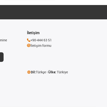
İletişim
enine
+90-444 63 51
İletişim formu
Dil:
Türkçe
Ülke:
Türkiye