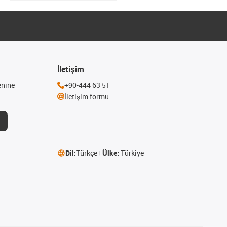
İletişim
enine
+90-444 63 51
İletişim formu
Dil:
Türkçe
Ülke:
Türkiye