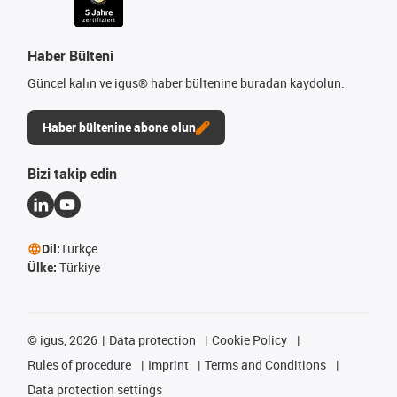
Haber Bülteni
Güncel kalın ve igus® haber bültenine buradan kaydolun.
Haber bültenine abone olun
Bizi takip edin
Dil:
Türkçe
Ülke:
Türkiye
©
igus, 2026
Data protection
Cookie Policy
Rules of procedure
Imprint
Terms and Conditions
Data protection settings