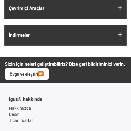
igus
Çevrimiçi Araçlar
igus
İndirmeler
Sizin için neleri geliştirebiliriz? Bize geri bildiriminizi verin.
Övgü ve eleştiri
igus® hakkında
Hakkımızda
Basın
Ticari fuarlar