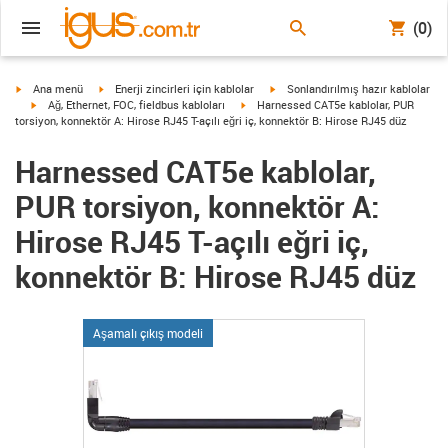
(0)
igus-icon-arrow-right
igus-icon-arrow-right
igus-icon-arrow-right
Ana menü
Enerji zincirleri için kablolar
Sonlandırılmış hazır kablolar
igus-icon-arrow-right
igus-icon-arrow-right
Ağ, Ethernet, FOC, fieldbus kabloları
Harnessed CAT5e kablolar, PUR
torsiyon, konnektör A: Hirose RJ45 T-açılı eğri iç, konnektör B: Hirose RJ45 düz
Harnessed CAT5e kablolar,
PUR torsiyon, konnektör A:
Hirose RJ45 T-açılı eğri iç,
konnektör B: Hirose RJ45 düz
Aşamalı çıkış modeli