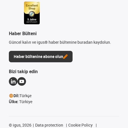
Haber Bülteni
Güncel kalın ve igus® haber bültenine buradan kaydolun.
Haber bültenine abone olun
Bizi takip edin
Dil:
Türkçe
Ülke:
Türkiye
©
igus, 2026
Data protection
Cookie Policy