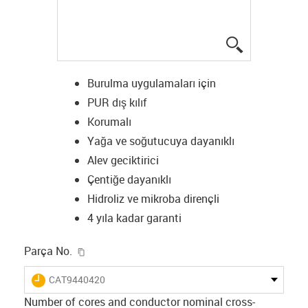
igus-icon-lup
Burulma uygulamaları için
PUR dış kılıf
Korumalı
Yağa ve soğutucuya dayanıklı
Alev geciktirici
Çentiğe dayanıklı
Hidroliz ve mikroba dirençli
4 yıla kadar garanti
igus-icon-copy-clipboard
Parça No.
igus-icon-lieferzeit
CAT9440420
Number of cores and conductor nominal cross-