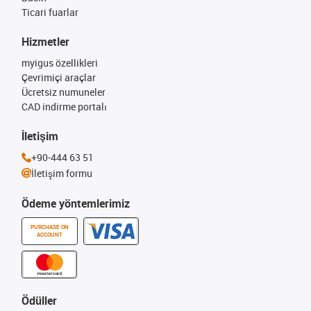
Ticari fuarlar
Hizmetler
myigus özellikleri
Çevrimiçi araçlar
Ücretsiz numuneler
CAD indirme portalı
İletişim
+90-444 63 51
İletişim formu
Ödeme yöntemlerimiz
PURCHASE ON
ACCOUNT
Ödüller