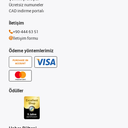
Ücretsiz numuneler
CAD indirme portalı
İletişim
+90-444 63 51
İletişim formu
Ödeme yöntemlerimiz
PURCHASE ON
ACCOUNT
Ödüller