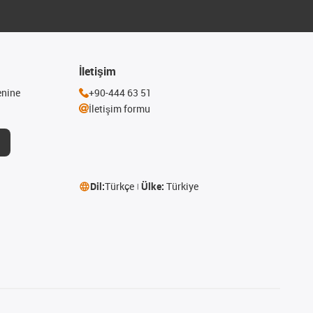
İletişim
enine
+90-444 63 51
İletişim formu
Dil:
Türkçe
Ülke:
Türkiye