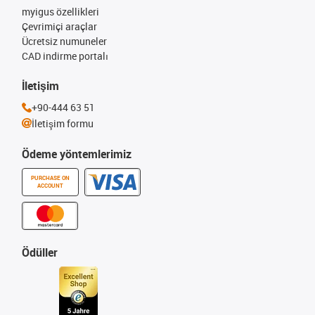
myigus özellikleri
Çevrimiçi araçlar
Ücretsiz numuneler
CAD indirme portalı
İletişim
+90-444 63 51
İletişim formu
Ödeme yöntemlerimiz
PURCHASE ON
ACCOUNT
Ödüller