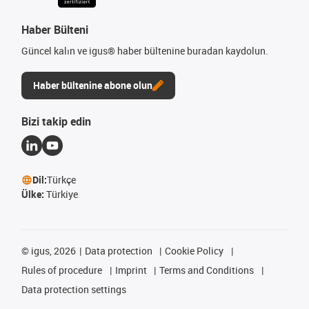
Haber Bülteni
Güncel kalın ve igus® haber bültenine buradan kaydolun.
Haber bültenine abone olun
Bizi takip edin
Dil:
Türkçe
Ülke:
Türkiye
©
igus, 2026
Data protection
Cookie Policy
Rules of procedure
Imprint
Terms and Conditions
Data protection settings