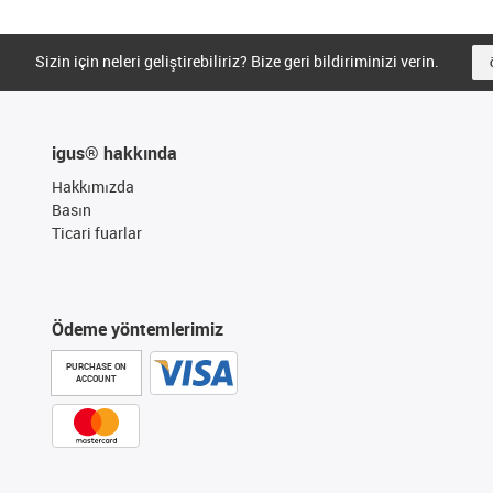
Sizin için neleri geliştirebiliriz? Bize geri bildiriminizi verin.
igus® hakkında
Hakkımızda
Basın
Ticari fuarlar
Ödeme yöntemlerimiz
PURCHASE ON
ACCOUNT