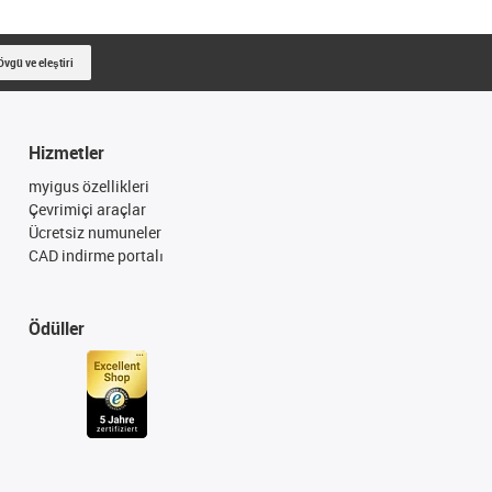
Övgü ve eleştiri
Hizmetler
myigus özellikleri
Çevrimiçi araçlar
Ücretsiz numuneler
CAD indirme portalı
Ödüller