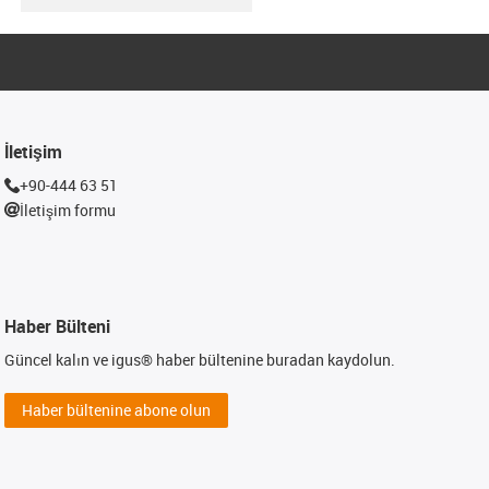
İletişim
+90-444 63 51
İletişim formu
Haber Bülteni
Güncel kalın ve igus® haber bültenine buradan kaydolun.
Haber bültenine abone olun