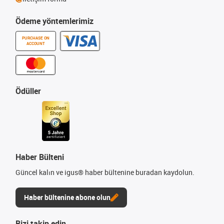
Ödeme yöntemlerimiz
PURCHASE ON
ACCOUNT
Ödüller
Haber Bülteni
Güncel kalın ve igus® haber bültenine buradan kaydolun.
Haber bültenine abone olun
Bizi takip edin