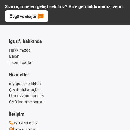
Sizin için neleri geliştirebiliriz? Bize geri bildiriminizi verin.
Övgü ve eleştiri
igus® hakkında
Hakkımızda
Basın
Ticari fuarlar
Hizmetler
myigus özellikleri
Çevrimiçi araçlar
Ücretsiz numuneler
CAD indirme portalı
İletişim
+90-444 63 51
İletişim formu