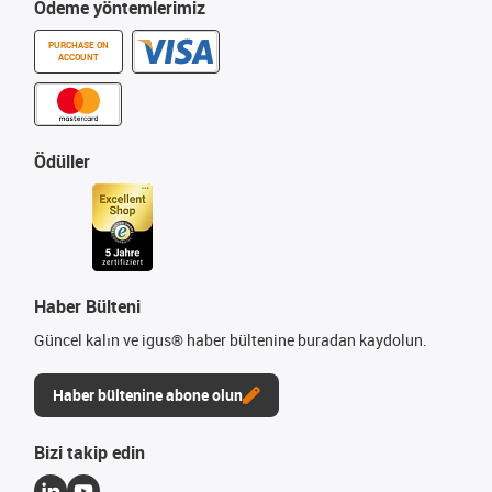
Ödeme yöntemlerimiz
PURCHASE ON
ACCOUNT
Ödüller
Haber Bülteni
Güncel kalın ve igus® haber bültenine buradan kaydolun.
Haber bültenine abone olun
Bizi takip edin