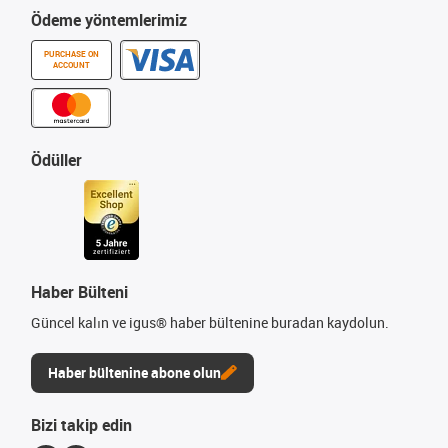
Ödeme yöntemlerimiz
PURCHASE ON
ACCOUNT
Ödüller
Haber Bülteni
Güncel kalın ve igus® haber bültenine buradan kaydolun.
Haber bültenine abone olun
Bizi takip edin