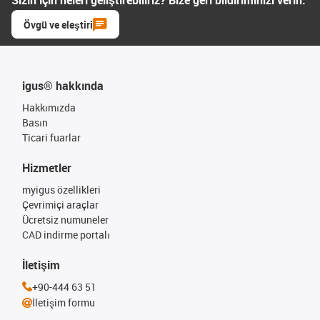
Övgü ve eleştiri
igus® hakkında
Hakkımızda
Basın
Ticari fuarlar
Hizmetler
myigus özellikleri
Çevrimiçi araçlar
Ücretsiz numuneler
CAD indirme portalı
İletişim
+90-444 63 51
İletişim formu